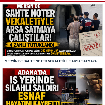
MERSİN’DE SAHTE NOTER VEKALETİULE ARSA SATMAYA ÇALIŞTIRLAR