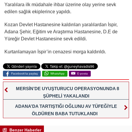
Yaralılara ilk müdahale ihbar üzerine olay yerine sevk
edilen sağlık ekiplerince yapıldı.
Kozan Devlet Hastanesine kaldırılan yaralılardan İspir,
Adana Şehir, Eğitim ve Araştırma Hastanesine, D.E de
Yüreğir Devlet Hastanesine sevk edildi.
Kurtarılamayan İspir’in cenazesi morga kaldırıldı.
Facebook'ta paylaş
WhatsApp
E-posta
MERSİN’DE UYUŞTURUCU OPERASYONUNDA 8
ŞÜPHELİ YAKALANDI
ADANA’DA TARTIŞTIĞI OĞLUNU AV TÜFEĞİYLE
ÖLDÜREN BABA TUTUKLANDI
Benzer Haberler