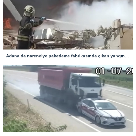
Adana’da narenciye paketleme fabrikasında çıkan yangın kontrol altına alındı