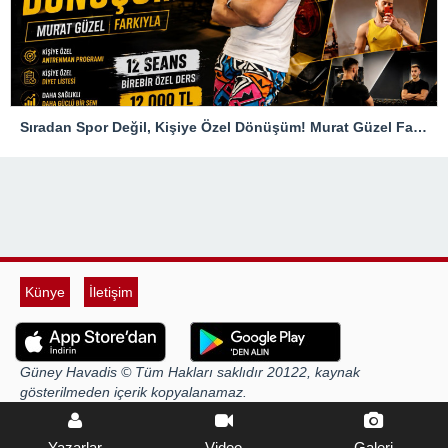
Sıradan Spor Değil, Kişiye Özel Dönüşüm! Murat Güzel Farkıyla
Künye
İletişim
Güney Havadis © Tüm Hakları saklıdır 20122, kaynak
gösterilmeden içerik kopyalanamaz.
Yazarlar
Video
Galeri