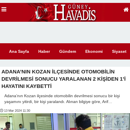
Ana Sayfa
Haber
Gündem
Ekonomi
Siyaset
ADANA’NIN KOZAN İLÇESİNDE OTOMOBİLİN
DEVRİLMESİ SONUCU YARALANAN 2 KİŞİDEN 1’İ
HAYATINI KAYBETTİ
Adana’nın Kozan ilçesinde otomobilin devrilmesi sonucu bir kişi
yaşamını yitirdi, bir kişi yaralandı. Alınan bilgiye göre, Arif…
13 Mar 2024 11:30