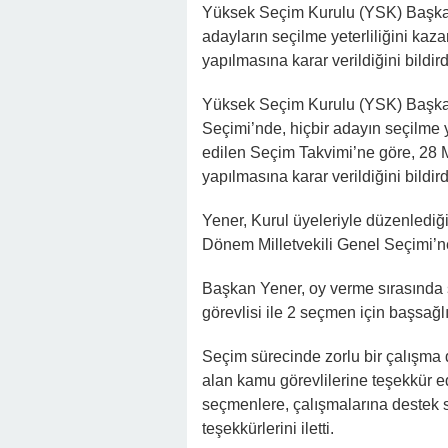
Yüksek Seçim Kurulu (YSK) Başka
adayların seçilme yeterliliğini kaz
yapılmasına karar verildiğini bildird
Yüksek Seçim Kurulu (YSK) Başka
Seçimi’nde, hiçbir adayın seçilme 
edilen Seçim Takvimi’ne göre, 28 M
yapılmasına karar verildiğini bildird
Yener, Kurul üyeleriyle düzenledi
Dönem Milletvekili Genel Seçimi’ne
Başkan Yener, oy verme sırasında 
görevlisi ile 2 seçmen için başsağl
Seçim sürecinde zorlu bir çalışma
alan kamu görevlilerine teşekkür e
seçmenlere, çalışmalarına destek 
teşekkürlerini iletti.