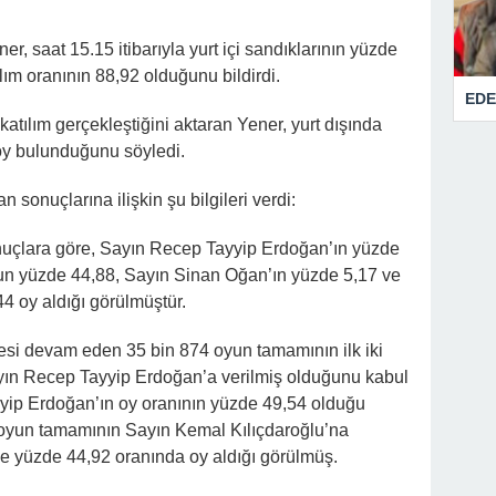
r, saat 15.15 itibarıyla yurt içi sandıklarının yüzde
tılım oranının 88,92 olduğunu bildirdi.
EDE
katılım gerçekleştiğini aktaran Yener, yurt dışında
 oy bulunduğunu söyledi.
sonuçlarına ilişkin şu bilgileri verdi:
nuçlara göre, Sayın Recep Tayyip Erdoğan’ın yüzde
un yüzde 44,88, Sayın Sinan Oğan’ın yüzde 5,17 ve
4 oy aldığı görülmüştür.
lmesi devam eden 35 bin 874 oyun tamamının ilk iki
yın Recep Tayyip Erdoğan’a verilmiş olduğunu kabul
yip Erdoğan’ın oy oranının yüzde 49,54 olduğu
 oyun tamamının Sayın Kemal Kılıçdaroğlu’na
de yüzde 44,92 oranında oy aldığı görülmüş.