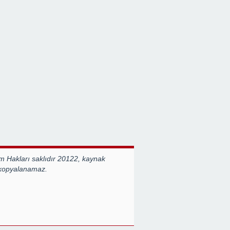
 Hakları saklıdır 20122, kaynak
 kopyalanamaz.