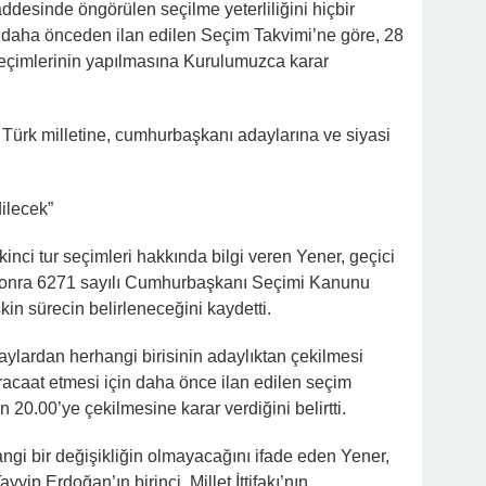
ddesinde öngörülen seçilme yeterliliğini hiçbir
daha önceden ilan edilen Seçim Takvimi’ne göre, 28
seçimlerinin yapılmasına Kurulumuzca karar
 Türk milletine, cumhurbaşkanı adaylarına ve siyasi
ilecek”
kinci tur seçimleri hakkında bilgi veren Yener, geçici
 sonra 6271 sayılı Cumhurbaşkanı Seçimi Kanunu
kin sürecin belirleneceğini kaydetti.
aylardan herhangi birisinin adaylıktan çekilmesi
acaat etmesi için daha önce ilan edilen seçim
 20.00’ye çekilmesine karar verdiğini belirtti.
gi bir değişikliğin olmayacağını ifade eden Yener,
p Erdoğan’ın birinci, Millet İttifakı’nın