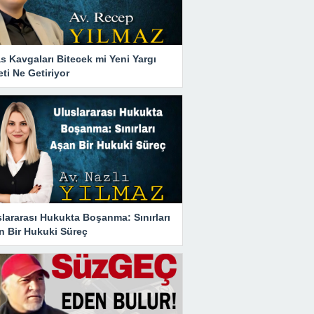
s Kavgaları Bitecek mi Yeni Yargı
ti Ne Getiriyor
lararası Hukukta Boşanma: Sınırları
n Bir Hukuki Süreç