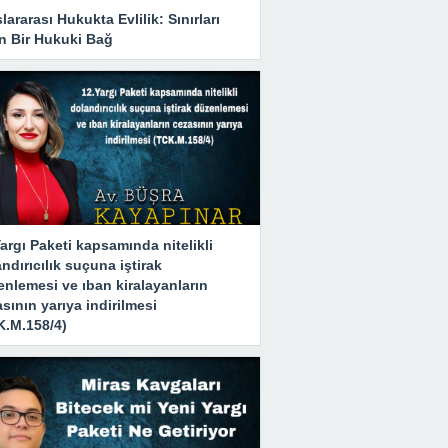
lararası Hukukta Evlilik: Sınırları
n Bir Hukuki Bağ
argı Paketi kapsamında nitelikli
ndırıcılık suçuna iştirak
nlemesi ve ıban kiralayanların
sının yarıya indirilmesi
K.M.158/4)