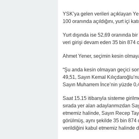
YSK’ya gelen verileri açıklayan Yene
100 oranında açıldığını, yurt içi ka
Yurt dışında ise 52,69 oranında bir 
veri girişi devam eden 35 bin 874
Ahmet Yener, seçimin kesin olmayan 
“Şu anda kesin olmayan geçici so
49,51, Sayın Kemal Kılıçdaroğlu’n
Sayın Muharrem İnce’nin yüzde 0,4
Saat 15.15 itibarıyla sisteme giri
sırada yer alan adaylarımızdan Sa
etmemiz halinde, Sayın Recep Tay
görülmüş, aynı şekilde 35 bin 874
verildiğini kabul etmemiz halinde 