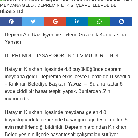
Deprem Anı Bazı İşyeri ve Evlerin Güvenlik Kamerasına
Yansıdı
DEPREMDE HASAR GÖREN 5 EV MÜHÜRLENDİ
Hatay’ın Kırıkhan ilçesinde 4.8 büyüklüğünde deprem
meydana geldi, Depremin etkisi çevre İllerde de Hissedildi.
– Kırıkhan Belediye Başkanı Yavuz: – “Şu ana kadar 6
evde ciddi bir hasar tespiti yaptık. Bunlardan 5’ini
mühürledik.
Hatay’ın Kırıkhan ilçesinde meydana gelen 4,8
büyüklüğündeki depremde hasar gördüğü tespit edilen 5
evin mühürlendiği bildirildi. Depremin ardından Kırıkhan
Belediyesinin ilçede hasar tespit çalışmaları sürüyor.