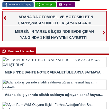
Facebook'ta paylaş
WhatsApp
E-posta
ADANA’DA OTOMOBİL VE MOTOSİKLETİN
ÇARPIŞMASI SONUCU 1 KİŞİ YARALANDI
MERSİN’İN TARSUS İLÇESİNDE EVDE ÇIKAN
YANGINDA 1 KİŞİ HAYATINI KAYBETTİ
Benzer Haberler
MERSİN’DE SAHTE NOTER VEKALETİULE ARSA SATMAYA ÇALIŞTIRLAR
Adana’da iş yerinde silahlı saldırıya uğrayan esnaf hayatını kaybetti