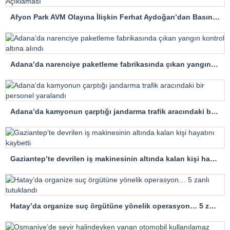
Afyon Park AVM Olayına İlişkin Ferhat Aydoğan’dan Basın Açıklaması
Adana’da narenciye paketleme fabrikasında çıkan yangın kontrol altına alındı
Adana’da kamyonun çarptığı jandarma trafik aracındaki bir personel yaralandı
Gaziantep’te devrilen iş makinesinin altında kalan kişi hayatını kaybetti
Hatay’da organize suç örgütüne yönelik operasyon… 5 zanlı tutuklandı