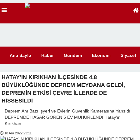
Ana Sayfa
Haber
Gündem
Ekonomi
Siyaset
HATAY’IN KIRIKHAN İLÇESİNDE 4.8
BÜYÜKLÜĞÜNDE DEPREM MEYDANA GELDİ,
DEPREMİN ETKİSİ ÇEVRE İLLERDE DE
HİSSESİLDİ
Deprem Anı Bazı İşyeri ve Evlerin Güvenlik Kamerasına Yansıdı
DEPREMDE HASAR GÖREN 5 EV MÜHÜRLENDİ Hatay’ın
Kırıkhan…
18 Ara 2022 23:11