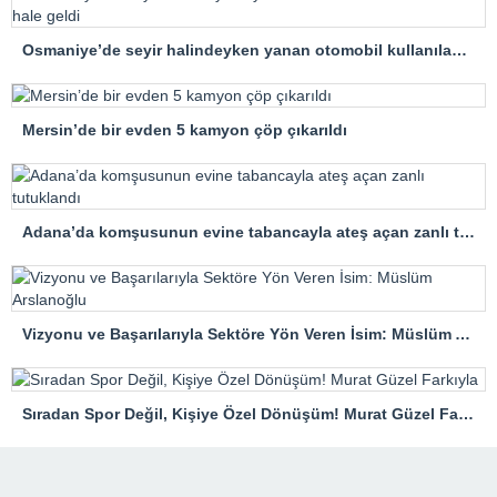
Osmaniye’de seyir halindeyken yanan otomobil kullanılamaz hale geldi
Mersin’de bir evden 5 kamyon çöp çıkarıldı
Adana’da komşusunun evine tabancayla ateş açan zanlı tutuklandı
Vizyonu ve Başarılarıyla Sektöre Yön Veren İsim: Müslüm Arslanoğlu
Sıradan Spor Değil, Kişiye Özel Dönüşüm! Murat Güzel Farkıyla