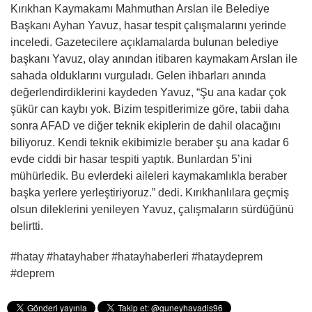
Kırıkhan Kaymakamı Mahmuthan Arslan ile Belediye
Başkanı Ayhan Yavuz, hasar tespit çalışmalarını yerinde
inceledi. Gazetecilere açıklamalarda bulunan belediye
başkanı Yavuz, olay anından itibaren kaymakam Arslan ile
sahada olduklarını vurguladı. Gelen ihbarları anında
değerlendirdiklerini kaydeden Yavuz, “Şu ana kadar çok
şükür can kaybı yok. Bizim tespitlerimize göre, tabii daha
sonra AFAD ve diğer teknik ekiplerin de dahil olacağını
biliyoruz. Kendi teknik ekibimizle beraber şu ana kadar 6
evde ciddi bir hasar tespiti yaptık. Bunlardan 5’ini
mühürledik. Bu evlerdeki aileleri kaymakamlıkla beraber
başka yerlere yerleştiriyoruz.” dedi. Kırıkhanlılara geçmiş
olsun dileklerini yenileyen Yavuz, çalışmaların sürdüğünü
belirtti.
#hatay #hatayhaber #hatayhaberleri #hataydeprem
#deprem