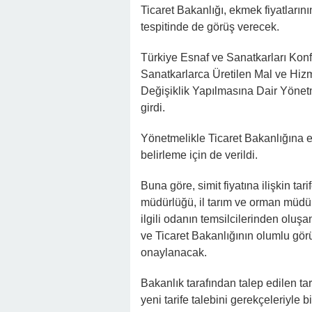
Ticaret Bakanlığı, ekmek fiyatlarını
tespitinde de görüş verecek.
Türkiye Esnaf ve Sanatkarları Kon
Sanatkarlarca Üretilen Mal ve Hizm
Değişiklik Yapılmasına Dair Yöne
girdi.
Yönetmelikle Ticaret Bakanlığına ekm
belirleme için de verildi.
Buna göre, simit fiyatına ilişkin tarif
müdürlüğü, il tarım ve orman müdürl
ilgili odanın temsilcilerinden olu
ve Ticaret Bakanlığının olumlu görüş
onaylanacak.
Bakanlık tarafından talep edilen ta
yeni tarife talebini gerekçeleriyle 