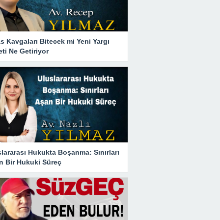
s Kavgaları Bitecek mi Yeni Yargı
ti Ne Getiriyor
lararası Hukukta Boşanma: Sınırları
n Bir Hukuki Süreç