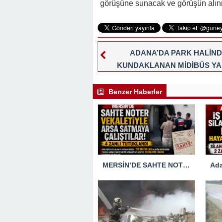
görüşüne sunacak ve görüşün alı
ADANA’DA PARK HALİN
KUNDAKLANAN MİDİBÜS YA
Benzer Haberler
MERSİN’DE SAHTE NOTER VEKALETİULE ARSA SATMAYA ÇALIŞTIRLAR