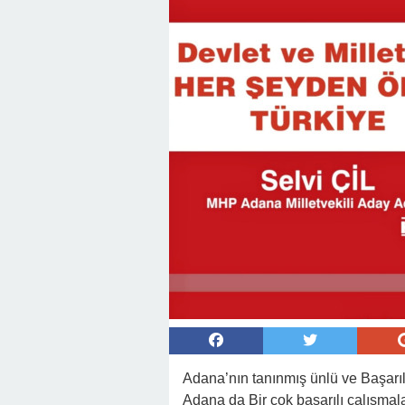
Adana’nın tanınmış ünlü ve Başarılı 
Adana da Bir çok başarılı çalışmal