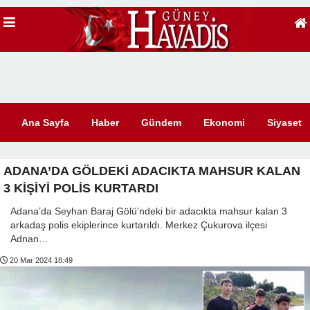
Ana Sayfa
Haber
Gündem
Ekonomi
Siyaset
ADANA’DA GÖLDEKİ ADACIKTA MAHSUR KALAN
3 KİŞİYİ POLİS KURTARDI
Adana’da Seyhan Baraj Gölü’ndeki bir adacıkta mahsur kalan 3
arkadaş polis ekiplerince kurtarıldı. Merkez Çukurova ilçesi
Adnan…
20 Mar 2024 18:49