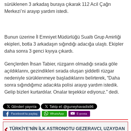
sürüklenen 3 arkadaş buraya çıkarak 112 Acil Çağrı
Merkezi’ni arayıp yardım istedi.
Bunun üzerine İl Emniyet Müdürlüğü Sualtı Grup Amirliği
ekipleri, botla 3 arkadaşın sığındığı adacığa ulaştı. Ekipler
daha sonra 3 genci kıyıya çıkardı.
Gençlerden İhsan Tabier, rüzgarın olmadığı sırada göle
açıldıklarını, gezindikleri sırada oluşan şiddetli rüzgar
nedeniyle sürüklenmeye başladıklarını belirterek, “Daha
sonra sığındığımız adacıkta polisi arayıp yardım istedik.
Gelip bizleri kurtardılar. Onalar teşekkür ediyoruz.” dedi.
Facebook'ta paylaş
WhatsApp
E-posta
TÜRKİYE’NİN İLK ASTRONOTU GEZERAVCI, UZAYDAN