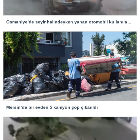
Osmaniye’de seyir halindeyken yanan otomobil kullanılamaz hale geldi
Mersin’de bir evden 5 kamyon çöp çıkarıldı