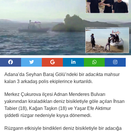
Adana’da Seyhan Baraj Gölü’ndeki bir adacıkta mahsur
kalan 3 arkadaş polis ekiplerince kurtarıldı.
Merkez Çukurova ilçesi Adnan Menderes Bulvarı
yakınından kiraladıkları deniz bisikletiyle göle açılan İhsan
Tabier (18), Kağan Taşkın (18) ve Yaşar Efe Aktimur
şiddetli rüzgar nedeniyle kıyıya dönemedi.
Rüzgarın etkisiyle bindikleri deniz bisikletiyle bir adacığa