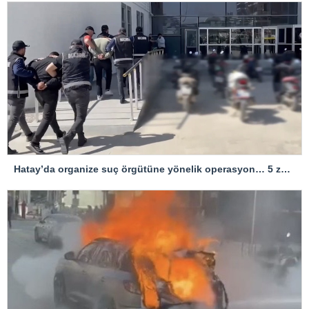
Hatay’da organize suç örgütüne yönelik operasyon… 5 zanlı tutuklandı