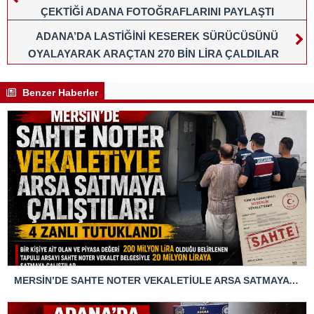
ÇEKTİĞİ ADANA FOTOĞRAFLARINI PAYLAŞTI
ADANA’DA LASTİĞİNİ KESEREK SÜRÜCÜSÜNÜ
OYALAYARAK ARAÇTAN 270 BİN LİRA ÇALDILAR
Benzer Haberler
MERSİN’DE SAHTE NOTER VEKALETİULE ARSA SATMAYA ÇALIŞTIRLAR