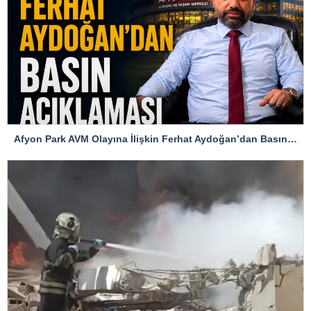
Afyon Park AVM Olayına İlişkin Ferhat Aydoğan’dan Basın Açıklaması