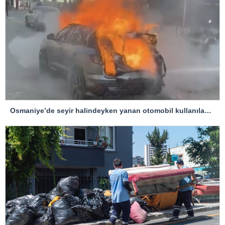
Osmaniye’de seyir halindeyken yanan otomobil kullanılamaz hale geldi