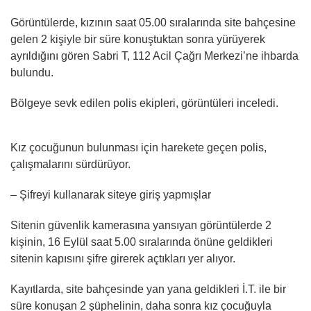
Görüntülerde, kızının saat 05.00 sıralarında site bahçesine
gelen 2 kişiyle bir süre konuştuktan sonra yürüyerek
ayrıldığını gören Sabri T, 112 Acil Çağrı Merkezi’ne ihbarda
bulundu.
Bölgeye sevk edilen polis ekipleri, görüntüleri inceledi.
Kız çocuğunun bulunması için harekete geçen polis,
çalışmalarını sürdürüyor.
– Şifreyi kullanarak siteye giriş yapmışlar
Sitenin güvenlik kamerasına yansıyan görüntülerde 2
kişinin, 16 Eylül saat 5.00 sıralarında önüne geldikleri
sitenin kapısını şifre girerek açtıkları yer alıyor.
Kayıtlarda, site bahçesinde yan yana geldikleri İ.T. ile bir
süre konuşan 2 şüphelinin, daha sonra kız çocuğuyla