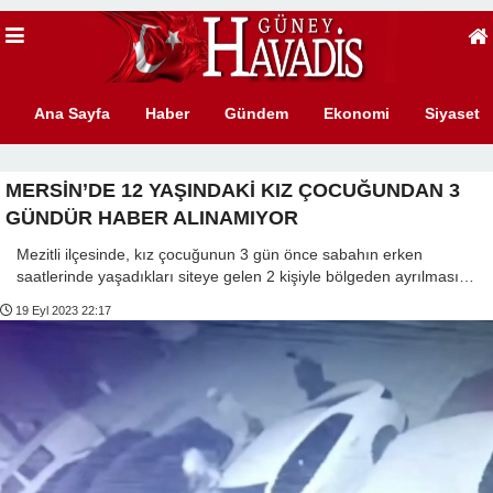
Ana Sayfa
Haber
Gündem
Ekonomi
Siyaset
MERSİN’DE 12 YAŞINDAKİ KIZ ÇOCUĞUNDAN 3
GÜNDÜR HABER ALINAMIYOR
Mezitli ilçesinde, kız çocuğunun 3 gün önce sabahın erken
saatlerinde yaşadıkları siteye gelen 2 kişiyle bölgeden ayrılması…
19 Eyl 2023 22:17