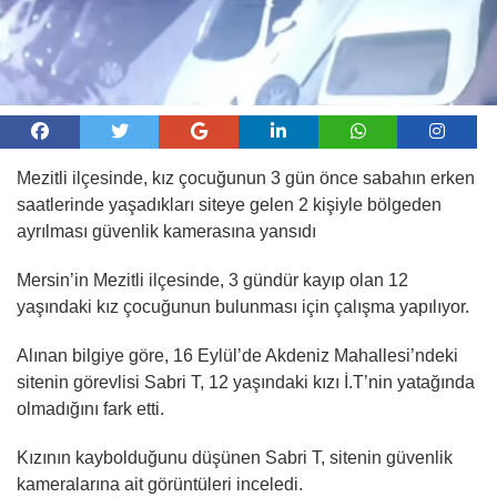
Mezitli ilçesinde, kız çocuğunun 3 gün önce sabahın erken
saatlerinde yaşadıkları siteye gelen 2 kişiyle bölgeden
ayrılması güvenlik kamerasına yansıdı
Mersin’in Mezitli ilçesinde, 3 gündür kayıp olan 12
yaşındaki kız çocuğunun bulunması için çalışma yapılıyor.
Alınan bilgiye göre, 16 Eylül’de Akdeniz Mahallesi’ndeki
sitenin görevlisi Sabri T, 12 yaşındaki kızı İ.T’nin yatağında
olmadığını fark etti.
Kızının kaybolduğunu düşünen Sabri T, sitenin güvenlik
kameralarına ait görüntüleri inceledi.