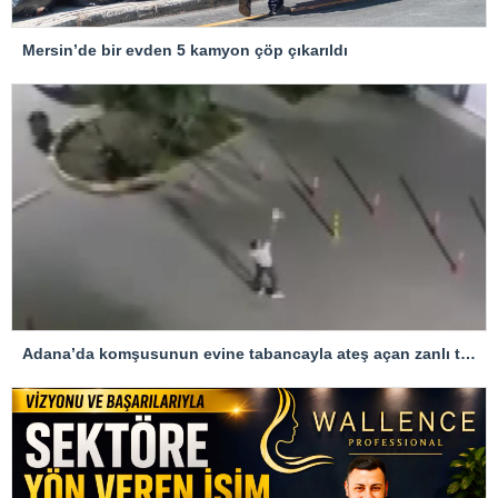
Mersin’de bir evden 5 kamyon çöp çıkarıldı
Adana’da komşusunun evine tabancayla ateş açan zanlı tutuklandı