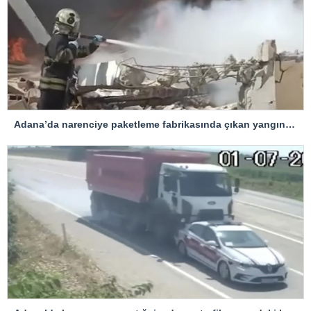
Adana’da narenciye paketleme fabrikasında çıkan yangın kontrol altına alındı