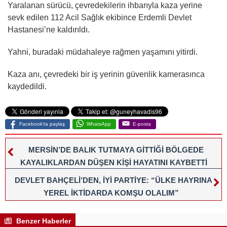
Yaralanan sürücü, çevredekilerin ihbarıyla kaza yerine
sevk edilen 112 Acil Sağlık ekibince Erdemli Devlet
Hastanesi’ne kaldırıldı.
Yahni, buradaki müdahaleye rağmen yaşamını yitirdi.
Kaza anı, çevredeki bir iş yerinin güvenlik kamerasınca
kaydedildi.
Facebook'ta paylaş
WhatsApp
E-posta
MERSİN’DE BALIK TUTMAYA GİTTİĞİ BÖLGEDE
KAYALIKLARDAN DÜŞEN KİŞİ HAYATINI KAYBETTİ
DEVLET BAHÇELİ’DEN, İYİ PARTİYE: “ÜLKE HAYRINA
YEREL İKTİDARDA KOMŞU OLALIM”
Benzer Haberler