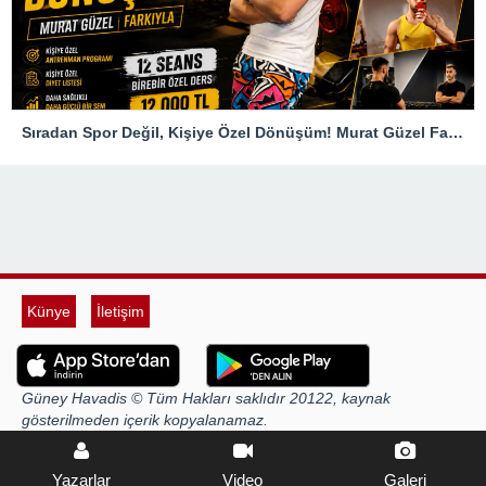
Sıradan Spor Değil, Kişiye Özel Dönüşüm! Murat Güzel Farkıyla
Künye
İletişim
Güney Havadis © Tüm Hakları saklıdır 20122, kaynak
gösterilmeden içerik kopyalanamaz.
Yazarlar
Video
Galeri