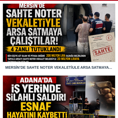
MERSİN’DE SAHTE NOTER VEKALETİULE ARSA SATMAYA ÇALIŞTIRLAR