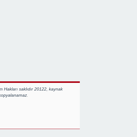
 Hakları saklıdır 20122, kaynak
 kopyalanamaz.