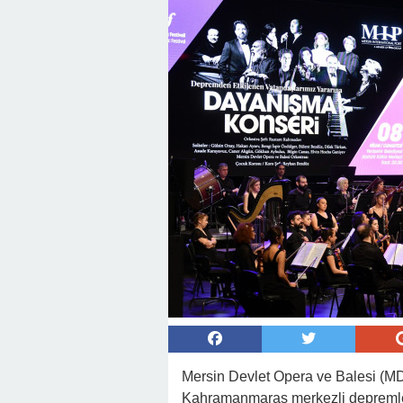
Mersin Devlet Opera ve Balesi (M
Kahramanmaraş merkezli depremlerd