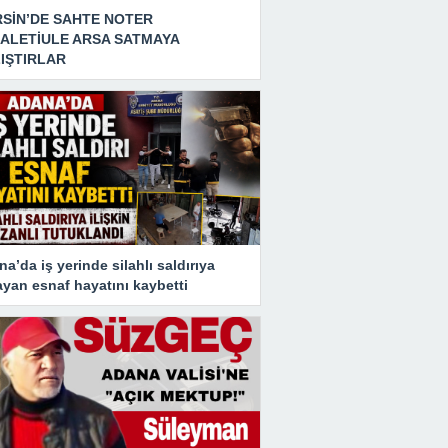
SİN’DE SAHTE NOTER
ALETİULE ARSA SATMAYA
IŞTIRLAR
a’da iş yerinde silahlı saldırıya
yan esnaf hayatını kaybetti