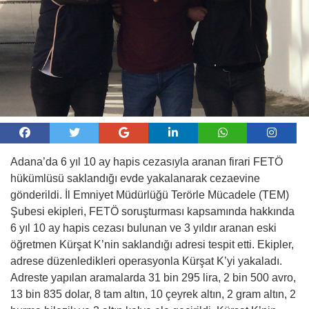
Adana’da 6 yıl 10 ay hapis cezasıyla aranan firari FETÖ
hükümlüsü saklandığı evde yakalanarak cezaevine
gönderildi. İl Emniyet Müdürlüğü Terörle Mücadele (TEM)
Şubesi ekipleri, FETÖ soruşturması kapsamında hakkında
6 yıl 10 ay hapis cezası bulunan ve 3 yıldır aranan eski
öğretmen Kürşat K’nin saklandığı adresi tespit etti. Ekipler,
adrese düzenledikleri operasyonla Kürşat K’yi yakaladı.
Adreste yapılan aramalarda 31 bin 295 lira, 2 bin 500 avro,
13 bin 835 dolar, 8 tam altın, 10 çeyrek altın, 2 gram altın, 2