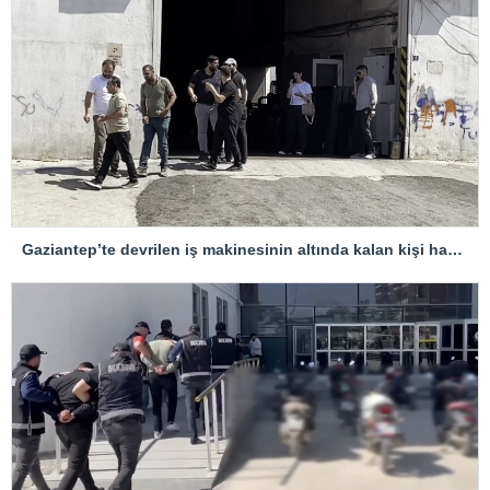
Gaziantep’te devrilen iş makinesinin altında kalan kişi hayatını kaybetti