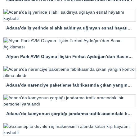
Adana’da iş yerinde silahlı saldırıya uğrayan esnaf hayatını kaybetti
Afyon Park AVM Olayına İlişkin Ferhat Aydoğan’dan Basın Açıklaması
Adana’da narenciye paketleme fabrikasında çıkan yangın kontrol altına alındı
Adana’da kamyonun çarptığı jandarma trafik aracındaki bir personel yaralandı