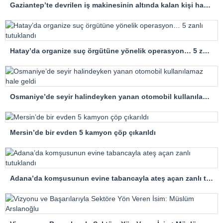
Gaziantep’te devrilen iş makinesinin altında kalan kişi hayatını kaybetti
Hatay’da organize suç örgütüne yönelik operasyon… 5 zanlı tutuklandı
Osmaniye’de seyir halindeyken yanan otomobil kullanılamaz hale geldi
Mersin’de bir evden 5 kamyon çöp çıkarıldı
Adana’da komşusunun evine tabancayla ateş açan zanlı tutuklandı