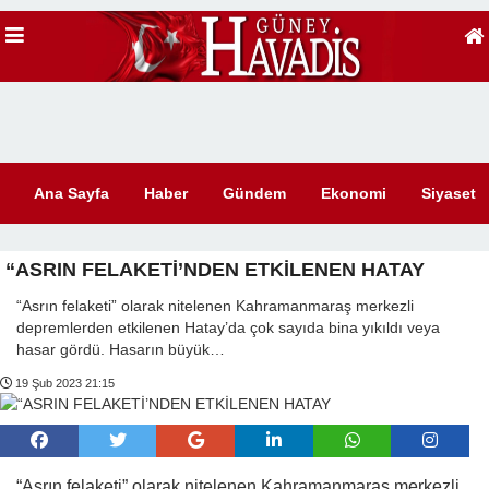
Ana Sayfa
Haber
Gündem
Ekonomi
Siyaset
“ASRIN FELAKETİ’NDEN ETKİLENEN HATAY
“Asrın felaketi” olarak nitelenen Kahramanmaraş merkezli
depremlerden etkilenen Hatay’da çok sayıda bina yıkıldı veya
hasar gördü. Hasarın büyük…
19 Şub 2023 21:15
“Asrın felaketi” olarak nitelenen Kahramanmaraş merkezli