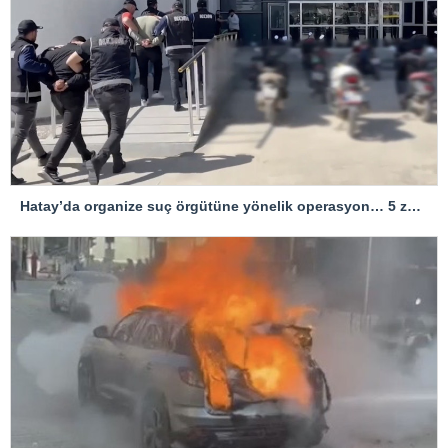
Hatay’da organize suç örgütüne yönelik operasyon… 5 zanlı tutuklandı