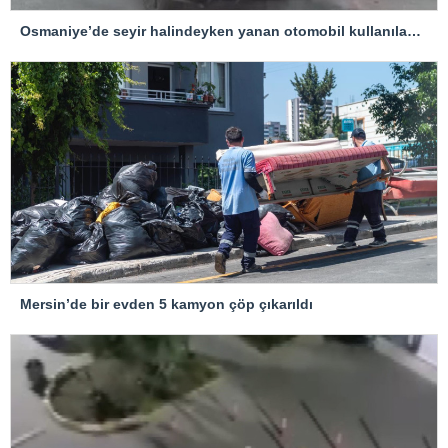
Osmaniye’de seyir halindeyken yanan otomobil kullanılamaz hale geldi
Mersin’de bir evden 5 kamyon çöp çıkarıldı