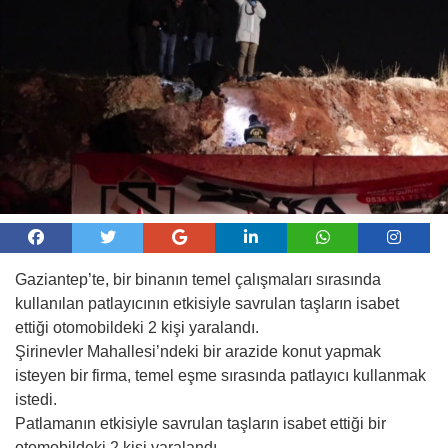
Gaziantep’te, bir binanın temel çalışmaları sırasında
kullanılan patlayıcının etkisiyle savrulan taşların isabet
ettiği otomobildeki 2 kişi yaralandı.
Şirinevler Mahallesi’ndeki bir arazide konut yapmak
isteyen bir firma, temel eşme sırasında patlayıcı kullanmak
istedi.
Patlamanın etkisiyle savrulan taşların isabet ettiği bir
otomobildeki 2 kişi yaralandı.