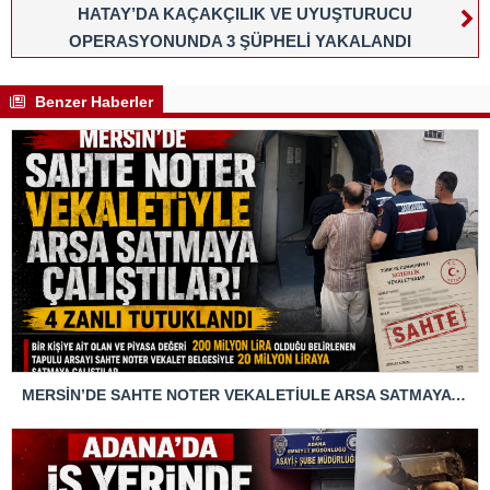
HATAY’DA KAÇAKÇILIK VE UYUŞTURUCU
OPERASYONUNDA 3 ŞÜPHELİ YAKALANDI
Benzer Haberler
MERSİN’DE SAHTE NOTER VEKALETİULE ARSA SATMAYA ÇALIŞTIRLAR