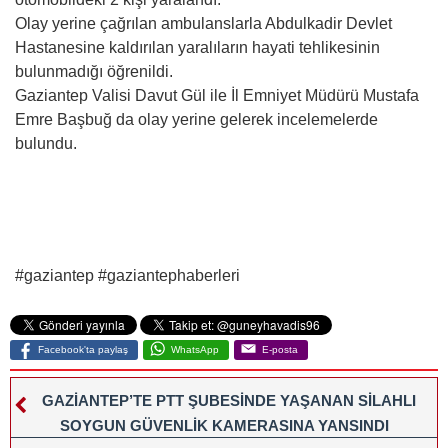
Olay yerine çağrılan ambulanslarla Abdulkadir Devlet
Hastanesine kaldırılan yaralıların hayati tehlikesinin
bulunmadığı öğrenildi.
Gaziantep Valisi Davut Gül ile İl Emniyet Müdürü Mustafa
Emre Başbuğ da olay yerine gelerek incelemelerde
bulundu.
#gaziantep #gaziantephaberleri
Facebook'ta paylaş
WhatsApp
E-posta
GAZİANTEP’TE PTT ŞUBESİNDE YAŞANAN SİLAHLI
SOYGUN GÜVENLİK KAMERASINA YANSINDI