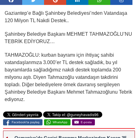
Gaziantep’e Bağlı Şahinbey Belediyesi’nden Vatandaşa
120 Milyon TL Nakdi Destek..
Şahinbey Belediye Başkanı MEHMET TAHMAZOĞLU’NU
TEBRİK EDİYORUZ…
TAHMAZOĞLU: kurban bayramı için ihtiyaç sahibi
vatandaşlarımıza 3.000’er TL destek sağladık, bu yıl
bayramlarda sağladığımız nakdi destek toplamda 200
milyonu aştı. Diyen Tahmazoğlu vatandaşın takdirini
topladı. Diğer belediyelere örnek davranış sergileyen
Şahinbey Belediye Başkanı Mehmet Tahmazoğlunu Tebrik
ediyoruz.
Facebook'ta paylaş
WhatsApp
E-posta
Osmaniye’de Geçici Barınma Merkezinden Kaçan 35