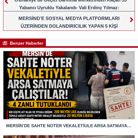
Yabancı Uyruklu Yakalandı- Vali Erdinç Yılmaz:
MERSİND’E SOSYAL MEDYA PLATFORMLARI
ÜZERİNDEN DOLANDIRICILIK YAPAN 5 KİŞİ
TUTUKLANDI…
Benzer Haberler
MERSİN’DE SAHTE NOTER VEKALETİULE ARSA SATMAYA ÇALIŞTIRLAR