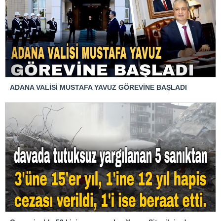
ADANA VALİSİ MUSTAFA YAVUZ GÖREVİNE BAŞLADI