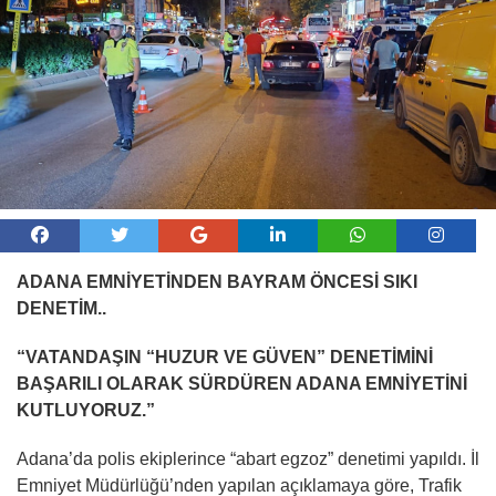
ADANA EMNİYETİNDEN BAYRAM ÖNCESİ SIKI
DENETİM..
“VATANDAŞIN “HUZUR VE GÜVEN” DENETİMİNİ
BAŞARILI OLARAK SÜRDÜREN ADANA EMNİYETİNİ
KUTLUYORUZ.”
Adana’da polis ekiplerince “abart egzoz” denetimi yapıldı. İl
Emniyet Müdürlüğü’nden yapılan açıklamaya göre, Trafik