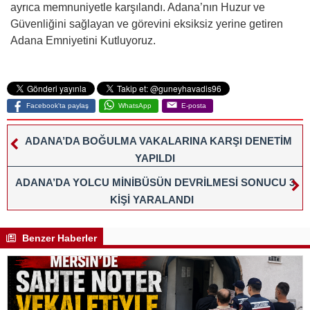
ayrıca memnuniyetle karşılandı. Adana’nın Huzur ve
Güvenliğini sağlayan ve görevini eksiksiz yerine getiren
Adana Emniyetini Kutluyoruz.
Facebook'ta paylaş
WhatsApp
E-posta
ADANA’DA BOĞULMA VAKALARINA KARŞI DENETİM
YAPILDI
ADANA’DA YOLCU MİNİBÜSÜN DEVRİLMESİ SONUCU 3
KİŞİ YARALANDI
Benzer Haberler