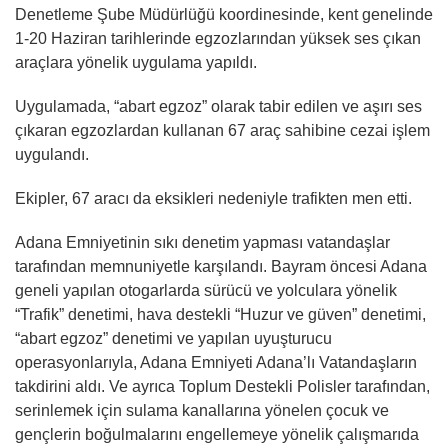
Denetleme Şube Müdürlüğü koordinesinde, kent genelinde
1-20 Haziran tarihlerinde egzozlarından yüksek ses çıkan
araçlara yönelik uygulama yapıldı.
Uygulamada, “abart egzoz” olarak tabir edilen ve aşırı ses
çıkaran egzozlardan kullanan 67 araç sahibine cezai işlem
uygulandı.
Ekipler, 67 aracı da eksikleri nedeniyle trafikten men etti.
Adana Emniyetinin sıkı denetim yapması vatandaşlar
tarafından memnuniyetle karşılandı. Bayram öncesi Adana
geneli yapılan otogarlarda sürücü ve yolculara yönelik
“Trafik” denetimi, hava destekli “Huzur ve güven” denetimi,
“abart egzoz” denetimi ve yapılan uyuşturucu
operasyonlarıyla, Adana Emniyeti Adana’lı Vatandaşların
takdirini aldı. Ve ayrıca Toplum Destekli Polisler tarafından,
serinlemek için sulama kanallarına yönelen çocuk ve
gençlerin boğulmalarını engellemeye yönelik çalışmarıda