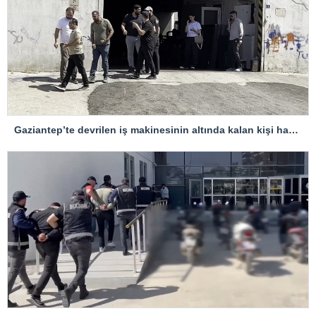
Gaziantep’te devrilen iş makinesinin altında kalan kişi hayatını kaybetti