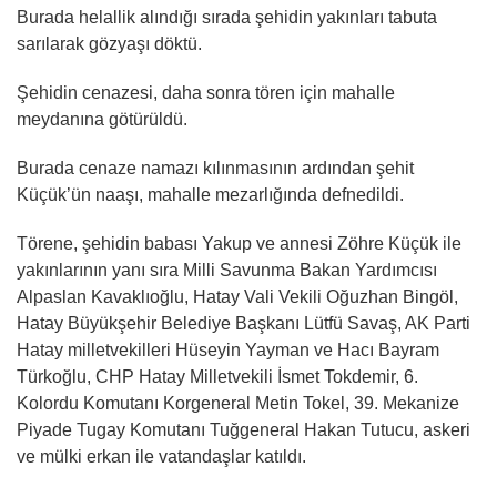
Burada helallik alındığı sırada şehidin yakınları tabuta
sarılarak gözyaşı döktü.
Şehidin cenazesi, daha sonra tören için mahalle
meydanına götürüldü.
Burada cenaze namazı kılınmasının ardından şehit
Küçük’ün naaşı, mahalle mezarlığında defnedildi.
Törene, şehidin babası Yakup ve annesi Zöhre Küçük ile
yakınlarının yanı sıra Milli Savunma Bakan Yardımcısı
Alpaslan Kavaklıoğlu, Hatay Vali Vekili Oğuzhan Bingöl,
Hatay Büyükşehir Belediye Başkanı Lütfü Savaş, AK Parti
Hatay milletvekilleri Hüseyin Yayman ve Hacı Bayram
Türkoğlu, CHP Hatay Milletvekili İsmet Tokdemir, 6.
Kolordu Komutanı Korgeneral Metin Tokel, 39. Mekanize
Piyade Tugay Komutanı Tuğgeneral Hakan Tutucu, askeri
ve mülki erkan ile vatandaşlar katıldı.