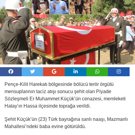
Pençe-Kilit Harekatı bölgesinde bölücü terör örgütü
mensuplarının taciz atışı sonucu şehit olan Piyade
Sözleşmeli Er Muhammet Küçük’ün cenazesi, memleketi
Hatay’ın Hassa ilçesinde toprağa verildi.
Şehit Küçük’ün (23) Türk bayrağına sarılı naaşı, Mazmanlı
Mahallesi’ndeki baba evine götürüldü.