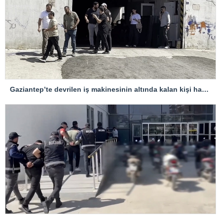
Gaziantep’te devrilen iş makinesinin altında kalan kişi hayatını kaybetti