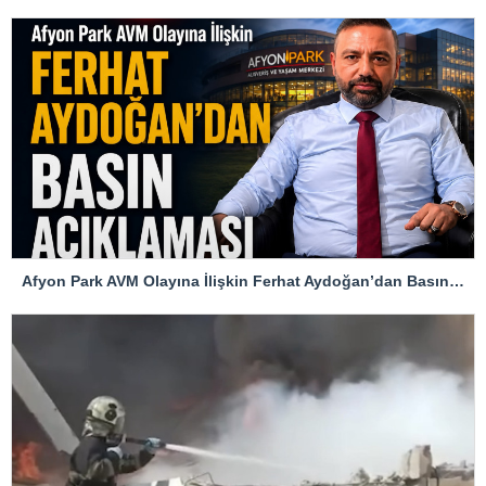
Afyon Park AVM Olayına İlişkin Ferhat Aydoğan’dan Basın Açıklaması