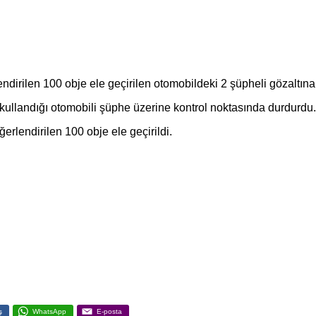
rilen 100 obje ele geçirilen otomobildeki 2 şüpheli gözaltına 
kullandığı otomobili şüphe üzerine kontrol noktasında durdurdu.
lendirilen 100 obje ele geçirildi.
ş
WhatsApp
E-posta