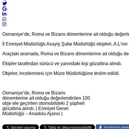
Osmaniye’de, Roma ve Bizans dönemlerine ait olduğu değerlendi
İl Emniyet Müdürlüğü Asayiş Şube Müdürlüğü ekipleri, A.L’nin 
Araçtaki aramada, Roma ve Bizans dönemlerine ait olduğu değer
Ekipler tarafından sürücü ve yanındaki kişi gözaltına alındı.
Objeler, incelenmesi için Müze Müdürlüğüne teslim edildi.
Osmaniye’de, Roma ve Bizans
dönemlerine ait olduğu değerlendirilen 100
obje ele geçirilen otomobildeki 2 şüpheli
gözaltına alındı. ( Emniyet Genel
Müdürlüğü – Anadolu Ajansı )
Facebook'ta payla