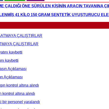
 ÇALDIĞI ÖNE SÜRÜLEN KİŞİNİN ARACIN TAVANINA Ç
ENMİŞ 41 KİLO 150 GRAM SENTETİK UYUŞTURUCU ELE 
TMAYA ÇALIŞTIRLAR
ını kaybetti
ın Açıklaması
kontrol altına alındı