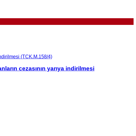
nların cezasının yarıya indirilmesi