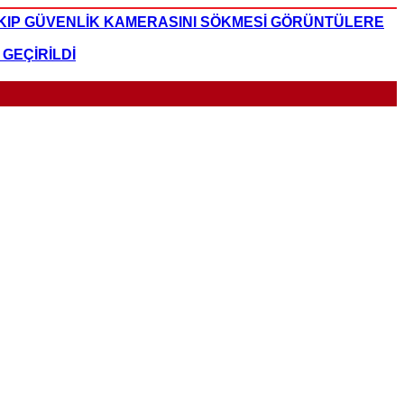
IKIP GÜVENLİK KAMERASINI SÖKMESİ GÖRÜNTÜLERE
GEÇİRİLDİ