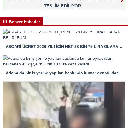
TESLİM EDİLİYOR
Benzer Haberler
ASGARİ ÜCRET 2026 YILI İÇİN NET 28 BİN 75 LİRA OLARAK BELİRLENDİ
Adana’da bir iş yerine yapılan baskında kumar oynadıkları belirlenen 49 kişiye 453 bin 103 lira ceza kesildi