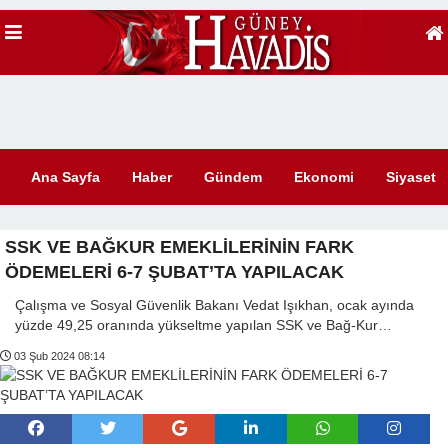
Ana Sayfa
Haber
Gündem
Ekonomi
Siyaset
SSK VE BAĞKUR EMEKLİLERİNİN FARK
ÖDEMELERİ 6-7 ŞUBAT’TA YAPILACAK
Çalışma ve Sosyal Güvenlik Bakanı Vedat Işıkhan, ocak ayında
yüzde 49,25 oranında yükseltme yapılan SSK ve Bağ-Kur…
03 Şub 2024 08:14