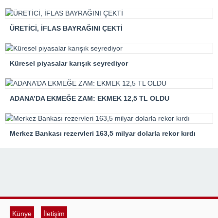
ÜRETİCİ, İFLAS BAYRAĞINI ÇEKTİ
Küresel piyasalar karışık seyrediyor
ADANA’DA EKMEĞE ZAM: EKMEK 12,5 TL OLDU
Merkez Bankası rezervleri 163,5 milyar dolarla rekor kırdı
Künye
İletişim