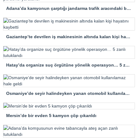
Adana’da kamyonun çarptığı jandarma trafik aracındaki bir personel yaralandı
Gaziantep’te devrilen iş makinesinin altında kalan kişi hayatını kaybetti
Hatay’da organize suç örgütüne yönelik operasyon… 5 zanlı tutuklandı
Osmaniye’de seyir halindeyken yanan otomobil kullanılamaz hale geldi
Mersin’de bir evden 5 kamyon çöp çıkarıldı