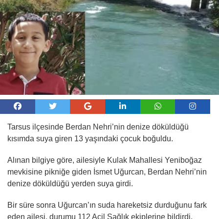
Tarsus ilçesinde Berdan Nehri’nin denize döküldüğü
kısımda suya giren 13 yaşındaki çocuk boğuldu.
Alınan bilgiye göre, ailesiyle Kulak Mahallesi Yeniboğaz
mevkisine pikniğe giden İsmet Uğurcan, Berdan Nehri’nin
denize döküldüğü yerden suya girdi.
Bir süre sonra Uğurcan’ın suda hareketsiz durduğunu fark
eden ailesi, durumu 112 Acil Sağlık ekiplerine bildirdi.