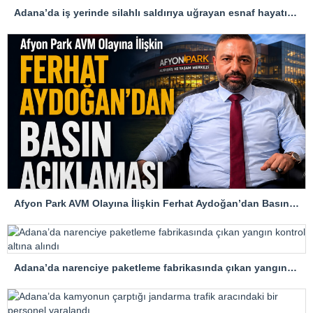
Adana’da iş yerinde silahlı saldırıya uğrayan esnaf hayatını kaybetti
Afyon Park AVM Olayına İlişkin Ferhat Aydoğan’dan Basın Açıklaması
Adana’da narenciye paketleme fabrikasında çıkan yangın kontrol altına alındı