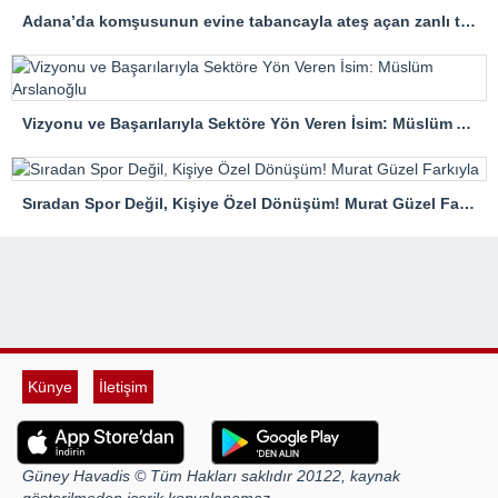
Adana’da komşusunun evine tabancayla ateş açan zanlı tutuklandı
Vizyonu ve Başarılarıyla Sektöre Yön Veren İsim: Müslüm Arslanoğlu
Sıradan Spor Değil, Kişiye Özel Dönüşüm! Murat Güzel Farkıyla
Künye
İletişim
Güney Havadis © Tüm Hakları saklıdır 20122, kaynak
gösterilmeden içerik kopyalanamaz.