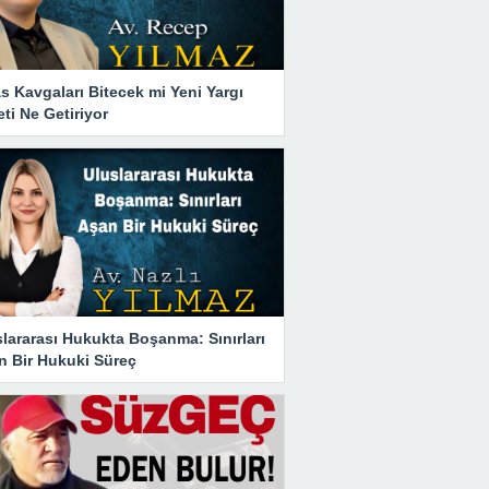
s Kavgaları Bitecek mi Yeni Yargı
ti Ne Getiriyor
lararası Hukukta Boşanma: Sınırları
n Bir Hukuki Süreç