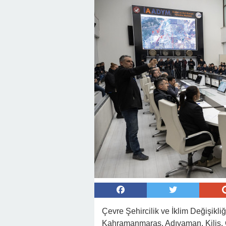
Çevre Şehircilik ve İklim Değişikl
Kahramanmaraş, Adıyaman, Kilis, 