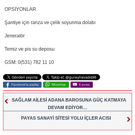
OPSİYONLAR
Şantiye için ranza ve çelik soyunma dolabı
Jeneratör
Temiz ve pis su deposu
GSM: 0(531) 782 11 10
Facebook'ta paylaş
WhatsApp
E-posta
SAĞLAM AİLESİ ADANA BAROSUNA GÜÇ KATMAYA
DEVAM EDİYOR…
PAYAS SANAYİ SİTESİ YOLU İÇLER ACISI