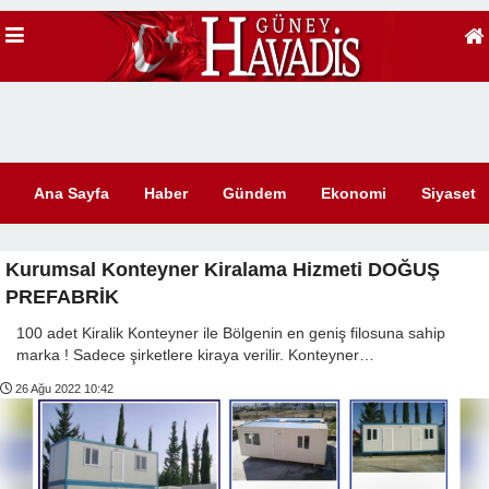
Ana Sayfa
Haber
Gündem
Ekonomi
Siyaset
Kurumsal Konteyner Kiralama Hizmeti DOĞUŞ
PREFABRİK
100 adet Kiralik Konteyner ile Bölgenin en geniş filosuna sahip
marka ! Sadece şirketlere kiraya verilir. Konteyner…
26 Ağu 2022 10:42