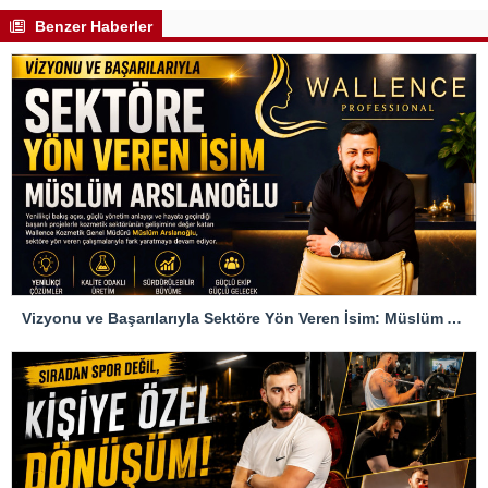
Benzer Haberler
Vizyonu ve Başarılarıyla Sektöre Yön Veren İsim: Müslüm Arslanoğlu