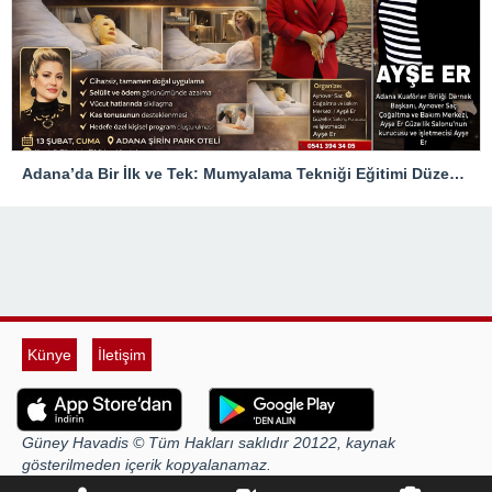
Adana’da Bir İlk ve Tek: Mumyalama Tekniği Eğitimi Düzenleniyor
Künye
İletişim
Güney Havadis © Tüm Hakları saklıdır 20122, kaynak
gösterilmeden içerik kopyalanamaz.