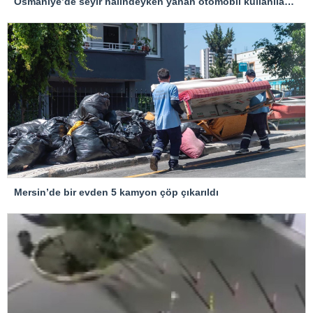
Osmaniye’de seyir halindeyken yanan otomobil kullanılamaz hale geldi
Mersin’de bir evden 5 kamyon çöp çıkarıldı