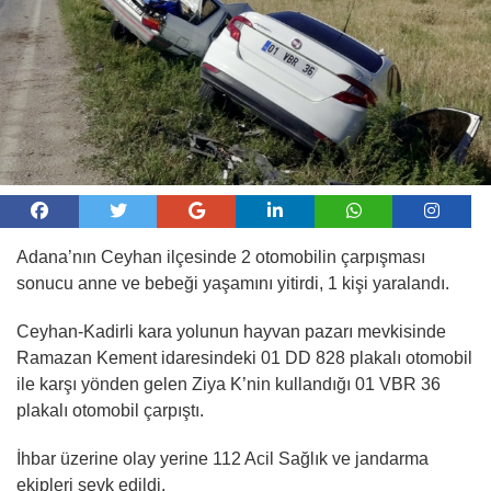
Adana’nın Ceyhan ilçesinde 2 otomobilin çarpışması
sonucu anne ve bebeği yaşamını yitirdi, 1 kişi yaralandı.
Ceyhan-Kadirli kara yolunun hayvan pazarı mevkisinde
Ramazan Kement idaresindeki 01 DD 828 plakalı otomobil
ile karşı yönden gelen Ziya K’nin kullandığı 01 VBR 36
plakalı otomobil çarpıştı.
İhbar üzerine olay yerine 112 Acil Sağlık ve jandarma
ekipleri sevk edildi.