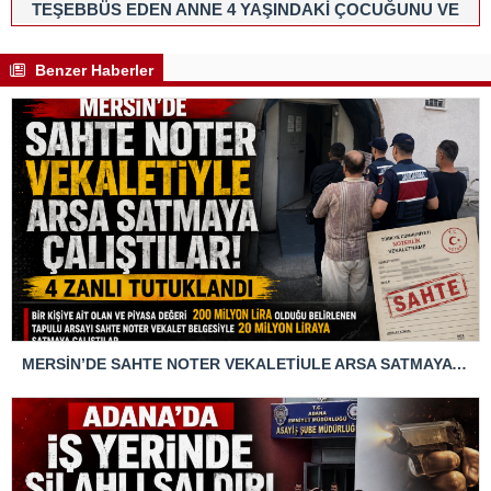
TEŞEBBÜS EDEN ANNE 4 YAŞINDAKİ ÇOCUĞUNU VE
KENDİNİ JİLETLE YARALADI
Benzer Haberler
MERSİN’DE SAHTE NOTER VEKALETİULE ARSA SATMAYA ÇALIŞTIRLAR