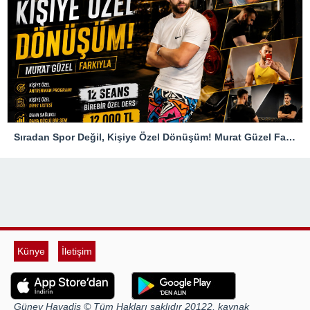
Sıradan Spor Değil, Kişiye Özel Dönüşüm! Murat Güzel Farkıyla
Künye
İletişim
Güney Havadis © Tüm Hakları saklıdır 20122, kaynak