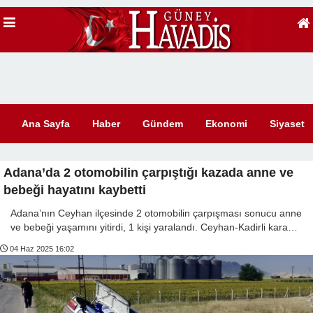
Ana Sayfa
Haber
Gündem
Ekonomi
Siyaset
Adana’da 2 otomobilin çarpıştığı kazada anne ve
bebeği hayatını kaybetti
Adana’nın Ceyhan ilçesinde 2 otomobilin çarpışması sonucu anne
ve bebeği yaşamını yitirdi, 1 kişi yaralandı. Ceyhan-Kadirli kara…
04 Haz 2025 16:02