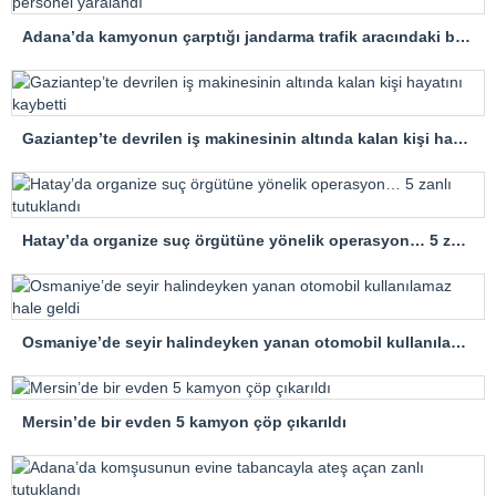
Adana’da kamyonun çarptığı jandarma trafik aracındaki bir personel yaralandı
Gaziantep’te devrilen iş makinesinin altında kalan kişi hayatını kaybetti
Hatay’da organize suç örgütüne yönelik operasyon… 5 zanlı tutuklandı
Osmaniye’de seyir halindeyken yanan otomobil kullanılamaz hale geldi
Mersin’de bir evden 5 kamyon çöp çıkarıldı