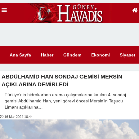
Ana Sayfa
Haber
Gündem
Ekonomi
Siyaset
ABDÜLHAMİD HAN SONDAJ GEMİSİ MERSİN
AÇIKLARINA DEMİRLEDİ
Türkiye’nin hidrokarbon arama çalışmalarına katılan 4. sondaj
gemisi Abdülhamid Han, yeni görevi öncesi Mersin’in Taşucu
Limanı açıklarına…
16 Mar 2024 10:44