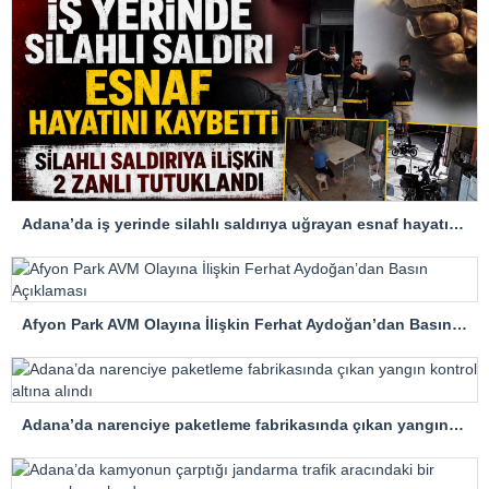
Adana’da iş yerinde silahlı saldırıya uğrayan esnaf hayatını kaybetti
Afyon Park AVM Olayına İlişkin Ferhat Aydoğan’dan Basın Açıklaması
Adana’da narenciye paketleme fabrikasında çıkan yangın kontrol altına alındı