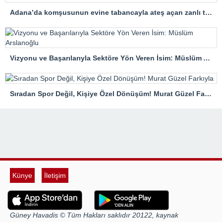
Adana’da komşusunun evine tabancayla ateş açan zanlı tutuklandı
Vizyonu ve Başarılarıyla Sektöre Yön Veren İsim: Müslüm Arslanoğlu
Sıradan Spor Değil, Kişiye Özel Dönüşüm! Murat Güzel Farkıyla
Künye
İletişim
Güney Havadis © Tüm Hakları saklıdır 20122, kaynak