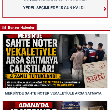
YEREL SEÇİMLERE 15 GÜN KALDI
Benzer Haberler
MERSİN’DE SAHTE NOTER VEKALETİULE ARSA SATMAYA ÇALIŞTIRLAR