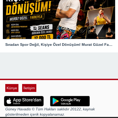
Sıradan Spor Değil, Kişiye Özel Dönüşüm! Murat Güzel Farkıyla
Künye
İletişim
Güney Havadis © Tüm Hakları saklıdır 20122, kaynak
gösterilmeden içerik kopyalanamaz.