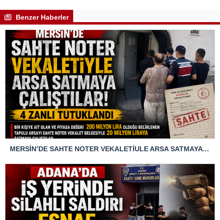
Benzer Haberler
MERSİN’DE SAHTE NOTER VEKALETİULE ARSA SATMAYA ÇALIŞTIRLAR