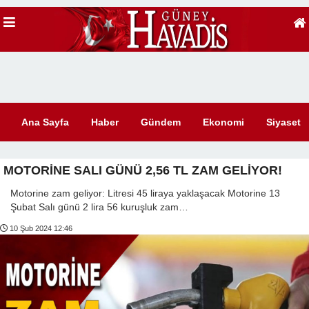
Ana Sayfa
Haber
Gündem
Ekonomi
Siyaset
MOTORİNE SALI GÜNÜ 2,56 TL ZAM GELİYOR!
Motorine zam geliyor: Litresi 45 liraya yaklaşacak Motorine 13
Şubat Salı günü 2 lira 56 kuruşluk zam…
10 Şub 2024 12:46