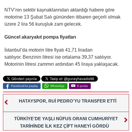
NTV’nin sektör kaynaklarından aktardığı habere göre
motorine 13 Şubat Salı gününden itibaren geçerli olmak
üzere 2 lira 56 kuruşluk zam gelecek.
Güncel akaryakıt pompa fiyatları
İstanbul’da motorin litre fiyatı 41,71 liradan
satılıyor. Benzinin litresi ise ortalama 39,37 satılıyor.
Motorinin litresi zammın ardından 45 liraya yaklaşacak.
Facebook'ta paylaş
WhatsApp
E-posta
HATAYSPOR, RUİ PEDRO’YU TRANSFER ETTİ
TÜRKİYE’DE YAŞLI NÜFUS ORANI CUMHURİYET
TARİHİNDE İLK KEZ ÇİFT HANEYİ GÖRDÜ