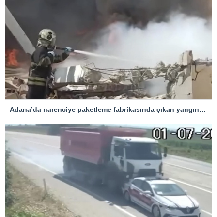
Adana’da narenciye paketleme fabrikasında çıkan yangın kontrol altına alındı