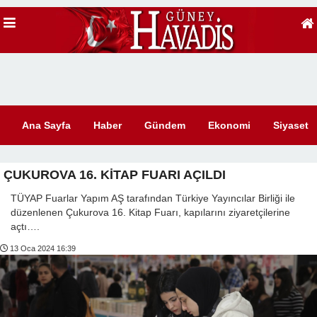
Ana Sayfa
Haber
Gündem
Ekonomi
Siyaset
ÇUKUROVA 16. KİTAP FUARI AÇILDI
TÜYAP Fuarlar Yapım AŞ tarafından Türkiye Yayıncılar Birliği ile
düzenlenen Çukurova 16. Kitap Fuarı, kapılarını ziyaretçilerine
açtı….
13 Oca 2024 16:39