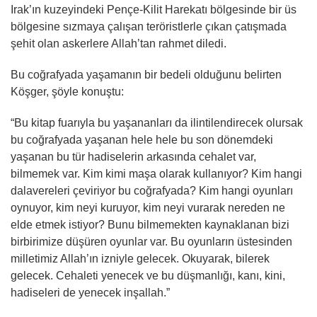
Irak’ın kuzeyindeki Pençe-Kilit Harekatı bölgesinde bir üs
bölgesine sızmaya çalışan teröristlerle çıkan çatışmada
şehit olan askerlere Allah’tan rahmet diledi.
Bu coğrafyada yaşamanın bir bedeli olduğunu belirten
Köşger, şöyle konuştu:
“Bu kitap fuarıyla bu yaşananları da ilintilendirecek olursak
bu coğrafyada yaşanan hele hele bu son dönemdeki
yaşanan bu tür hadiselerin arkasında cehalet var,
bilmemek var. Kim kimi maşa olarak kullanıyor? Kim hangi
dalavereleri çeviriyor bu coğrafyada? Kim hangi oyunları
oynuyor, kim neyi kuruyor, kim neyi vurarak nereden ne
elde etmek istiyor? Bunu bilmemekten kaynaklanan bizi
birbirimize düşüren oyunlar var. Bu oyunların üstesinden
milletimiz Allah’ın izniyle gelecek. Okuyarak, bilerek
gelecek. Cehaleti yenecek ve bu düşmanlığı, kanı, kini,
hadiseleri de yenecek inşallah.”