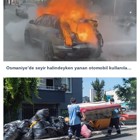
Osmaniye’de seyir halindeyken yanan otomobil kullanılamaz hale geldi