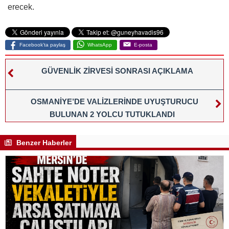
erecek.
Facebook'ta paylaş
WhatsApp
E-posta
GÜVENLİK ZİRVESİ SONRASI AÇIKLAMA
OSMANİYE’DE VALİZLERİNDE UYUŞTURUCU
BULUNAN 2 YOLCU TUTUKLANDI
Benzer Haberler