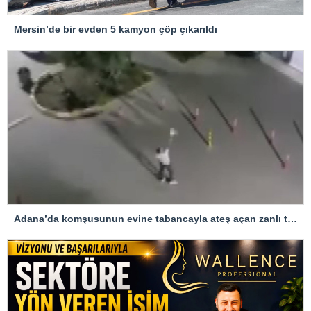
Mersin’de bir evden 5 kamyon çöp çıkarıldı
Adana’da komşusunun evine tabancayla ateş açan zanlı tutuklandı