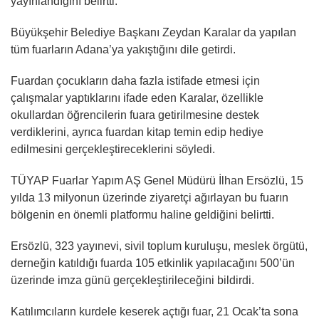
yayınlandığını belirtti.
Büyükşehir Belediye Başkanı Zeydan Karalar da yapılan
tüm fuarların Adana’ya yakıştığını dile getirdi.
Fuardan çocukların daha fazla istifade etmesi için
çalışmalar yaptıklarını ifade eden Karalar, özellikle
okullardan öğrencilerin fuara getirilmesine destek
verdiklerini, ayrıca fuardan kitap temin edip hediye
edilmesini gerçekleştireceklerini söyledi.
TÜYAP Fuarlar Yapım AŞ Genel Müdürü İlhan Ersözlü, 15
yılda 13 milyonun üzerinde ziyaretçi ağırlayan bu fuarın
bölgenin en önemli platformu haline geldiğini belirtti.
Ersözlü, 323 yayınevi, sivil toplum kuruluşu, meslek örgütü,
derneğin katıldığı fuarda 105 etkinlik yapılacağını 500’ün
üzerinde imza günü gerçekleştirileceğini bildirdi.
Katılımcıların kurdele keserek açtığı fuar, 21 Ocak’ta sona