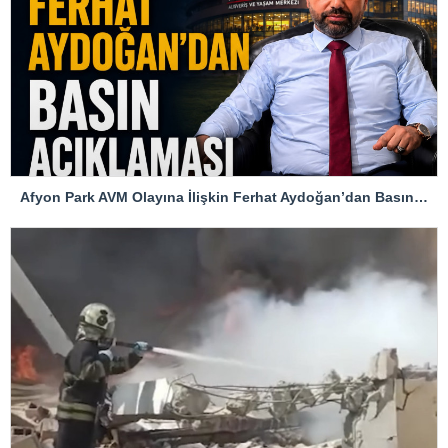
Afyon Park AVM Olayına İlişkin Ferhat Aydoğan’dan Basın Açıklaması