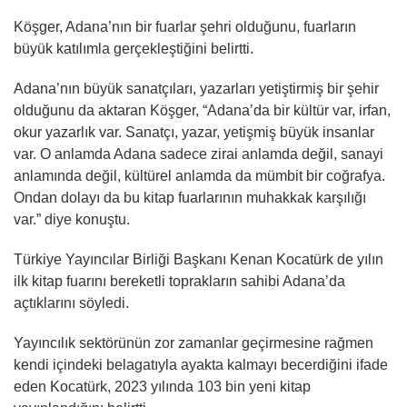
Köşger, Adana’nın bir fuarlar şehri olduğunu, fuarların
büyük katılımla gerçekleştiğini belirtti.
Adana’nın büyük sanatçıları, yazarları yetiştirmiş bir şehir
olduğunu da aktaran Köşger, “Adana’da bir kültür var, irfan,
okur yazarlık var. Sanatçı, yazar, yetişmiş büyük insanlar
var. O anlamda Adana sadece zirai anlamda değil, sanayi
anlamında değil, kültürel anlamda da mümbit bir coğrafya.
Ondan dolayı da bu kitap fuarlarının muhakkak karşılığı
var.” diye konuştu.
Türkiye Yayıncılar Birliği Başkanı Kenan Kocatürk de yılın
ilk kitap fuarını bereketli toprakların sahibi Adana’da
açtıklarını söyledi.
Yayıncılık sektörünün zor zamanlar geçirmesine rağmen
kendi içindeki belagatıyla ayakta kalmayı becerdiğini ifade
eden Kocatürk, 2023 yılında 103 bin yeni kitap