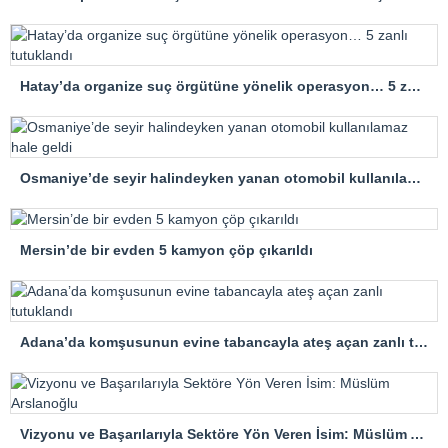
Hatay’da organize suç örgütüne yönelik operasyon… 5 zanlı tutuklandı
Osmaniye’de seyir halindeyken yanan otomobil kullanılamaz hale geldi
Mersin’de bir evden 5 kamyon çöp çıkarıldı
Adana’da komşusunun evine tabancayla ateş açan zanlı tutuklandı
Vizyonu ve Başarılarıyla Sektöre Yön Veren İsim: Müslüm Arslanoğlu