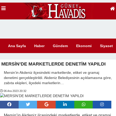
Ana Sayfa
Haber
Gündem
Ekonomi
Siyaset
MERSİN’DE MARKETLERDE DENETİM YAPILDI
Mersin’in Akdeniz ilçesindeki marketlerde, etiket ve gramaj
denetimi gerçekleştirildi. Akdeniz Belediyesinin açıklamasına göre,
zabıta ekipleri, ilçedeki marketlerin…
06 Ara 2023 20:32
Mersin’in Akdeniz ilçesindeki marketlerde, etiket ve gramaj