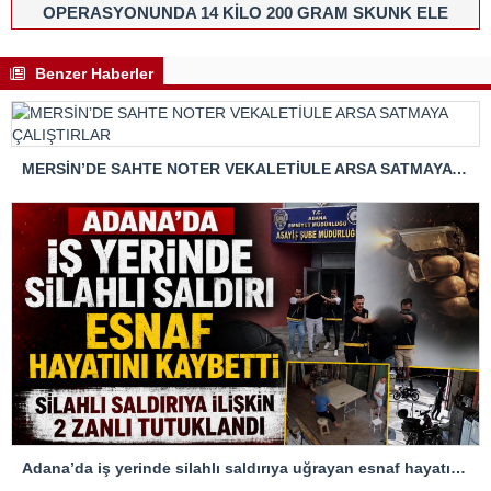
OPERASYONUNDA 14 KİLO 200 GRAM SKUNK ELE
GEÇİRİLDİ
Benzer Haberler
MERSİN’DE SAHTE NOTER VEKALETİULE ARSA SATMAYA ÇALIŞTIRLAR
Adana’da iş yerinde silahlı saldırıya uğrayan esnaf hayatını kaybetti