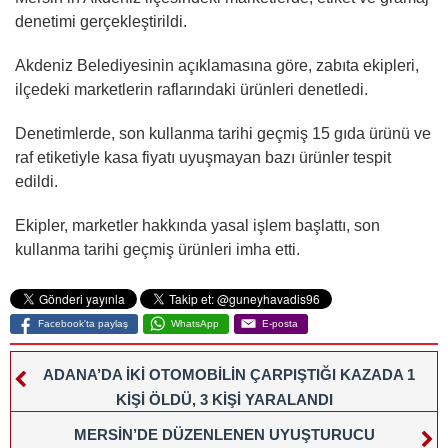
denetimi gerçekleştirildi.
Akdeniz Belediyesinin açıklamasına göre, zabıta ekipleri,
ilçedeki marketlerin raflarındaki ürünleri denetledi.
Denetimlerde, son kullanma tarihi geçmiş 15 gıda ürünü ve
raf etiketiyle kasa fiyatı uyuşmayan bazı ürünler tespit
edildi.
Ekipler, marketler hakkında yasal işlem başlattı, son
kullanma tarihi geçmiş ürünleri imha etti.
Facebook'ta paylaş
WhatsApp
E-posta
ADANA’DA İKİ OTOMOBİLİN ÇARPIŞTIĞI KAZADA 1
KİŞİ ÖLDÜ, 3 KİŞİ YARALANDI
MERSİN’DE DÜZENLENEN UYUŞTURUCU