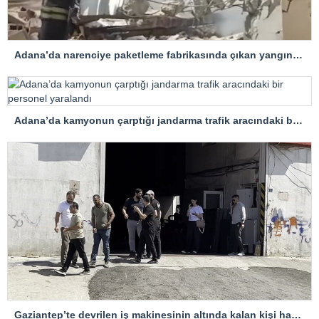
Adana’da narenciye paketleme fabrikasında çıkan yangın kontrol altına alındı
Adana’da kamyonun çarptığı jandarma trafik aracındaki bir personel yaralandı
Gaziantep’te devrilen iş makinesinin altında kalan kişi hayatını kaybetti