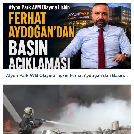
Afyon Park AVM Olayına İlişkin Ferhat Aydoğan’dan Basın Açıklaması