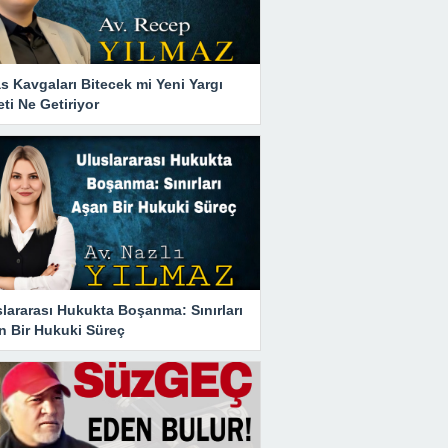
s Kavgaları Bitecek mi Yeni Yargı
ti Ne Getiriyor
lararası Hukukta Boşanma: Sınırları
n Bir Hukuki Süreç