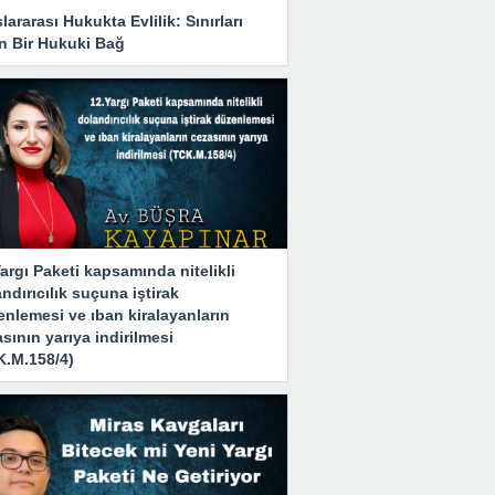
lararası Hukukta Evlilik: Sınırları
n Bir Hukuki Bağ
argı Paketi kapsamında nitelikli
ndırıcılık suçuna iştirak
nlemesi ve ıban kiralayanların
sının yarıya indirilmesi
K.M.158/4)