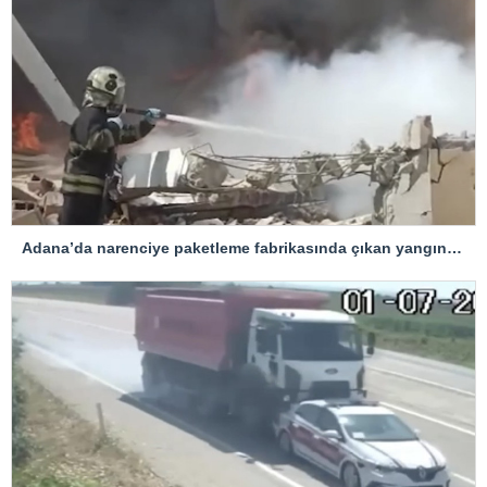
Adana’da narenciye paketleme fabrikasında çıkan yangın kontrol altına alındı