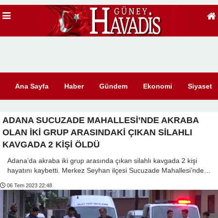
Ana Sayfa
Haber
Gündem
Ekonomi
Siyaset
ADANA SUCUZADE MAHALLESİ’NDE AKRABA
OLAN İKİ GRUP ARASINDAKİ ÇIKAN SİLAHLI
KAVGADA 2 KİŞİ ÖLDÜ
Adana’da akraba iki grup arasında çıkan silahlı kavgada 2 kişi
hayatını kaybetti. Merkez Seyhan ilçesi Sucuzade Mahallesi’nde…
06 Tem 2023 22:48