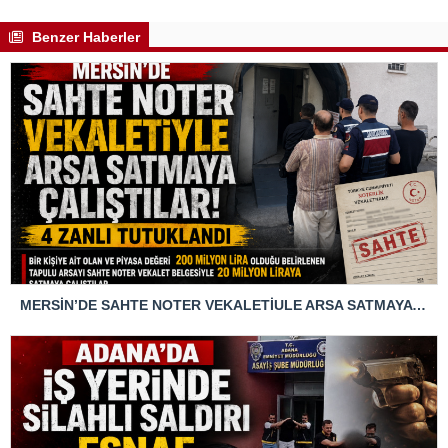
Benzer Haberler
MERSİN’DE SAHTE NOTER VEKALETİULE ARSA SATMAYA ÇALIŞTIRLAR