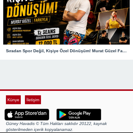
Sıradan Spor Değil, Kişiye Özel Dönüşüm! Murat Güzel Farkıyla
Künye
İletişim
Güney Havadis © Tüm Hakları saklıdır 20122, kaynak
gösterilmeden içerik kopyalanamaz.