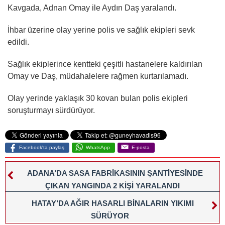
Kavgada, Adnan Omay ile Aydın Daş yaralandı.
İhbar üzerine olay yerine polis ve sağlık ekipleri sevk
edildi.
Sağlık ekiplerince kentteki çeşitli hastanelere kaldırılan
Omay ve Daş, müdahalelere rağmen kurtarılamadı.
Olay yerinde yaklaşık 30 kovan bulan polis ekipleri
soruşturmayı sürdürüyor.
Facebook'ta paylaş
WhatsApp
E-posta
ADANA’DA SASA FABRİKASININ ŞANTİYESİNDE
ÇIKAN YANGINDA 2 KİŞİ YARALANDI
HATAY’DA AĞIR HASARLI BİNALARIN YIKIMI
SÜRÜYOR